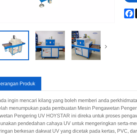
F
erangan Produk
nda ingin mencari kilang yang boleh memberi anda perkhidmat
elah menumpukan pada pembuatan Mesin Pengawetan Pengerin
etan Pengering UV HOYSTAR ini direka untuk proses pengaw
nakan pendedahan cahaya UV untuk mengeringkan serta-mert
ingan berkesan dakwat UV yang dicetak pada kertas, PVC, dan s