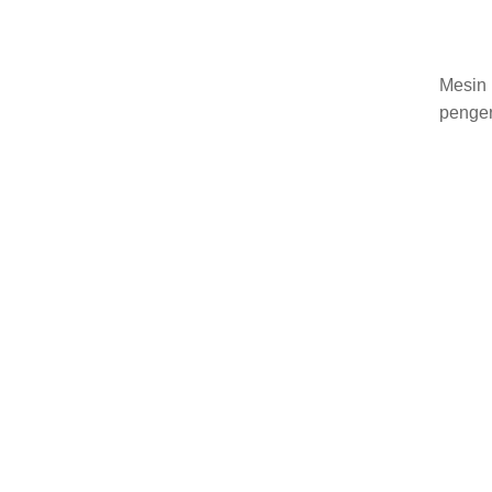
Mesin 
penger