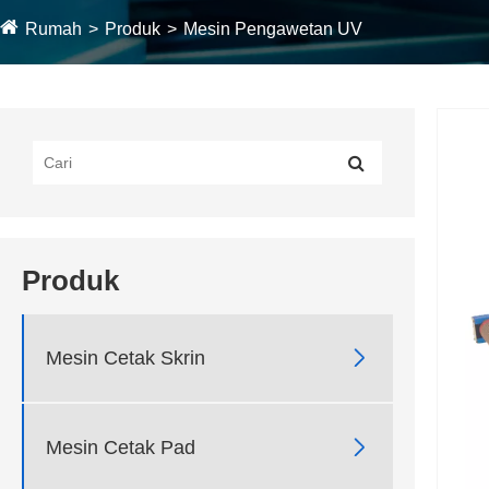
Rumah
Produk
Mesin Pengawetan UV
Produk

Mesin Cetak Skrin

Mesin Cetak Pad