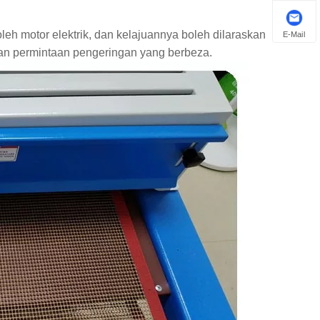
h motor elektrik, dan kelajuannya boleh dilaraskan
E-Mail
an permintaan pengeringan yang berbeza.