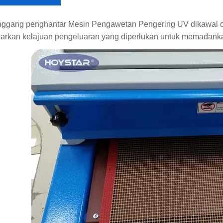
inggang penghantar Mesin Pengawetan Pengering UV dikawal ole
arkan kelajuan pengeluaran yang diperlukan untuk memadank