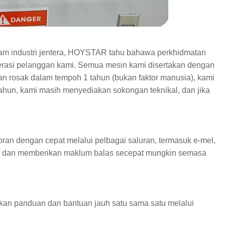
am industri jentera, HOYSTAR tahu bahawa perkhidmatan
erasi pelanggan kami. Semua mesin kami disertakan dengan
 rosak dalam tempoh 1 tahun (bukan faktor manusia), kami
hun, kami masih menyediakan sokongan teknikal, dan jika
an dengan cepat melalui pelbagai saluran, termasuk e-mel,
as dan memberikan maklum balas secepat mungkin semasa
akan panduan dan bantuan jauh satu sama satu melalui