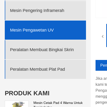
Mesin Pengering Inframerah
Mesin Pengawetan UV
Peralatan Membuat Bingkai Skrin
Pen
Peralatan Membuat Plat Pad
Jika a
kami t
Pengaw
PRODUK KAMI
menggu
penger
Mesin Cetak Pad 4 Warna Untuk