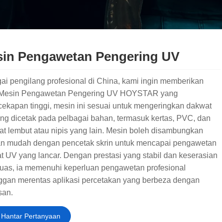
in Pengawetan Pengering UV
ai pengilang profesional di China, kami ingin memberikan
Mesin Pengawetan Pengering UV HOYSTAR yang
cekapan tinggi, mesin ini sesuai untuk mengeringkan dakwat
ng dicetak pada pelbagai bahan, termasuk kertas, PVC, dan
at lembut atau nipis yang lain. Mesin boleh disambungkan
n mudah dengan pencetak skrin untuk mencapai pengawetan
t UV yang lancar. Dengan prestasi yang stabil dan keserasian
luas, ia memenuhi keperluan pengawetan profesional
ggan merentas aplikasi percetakan yang berbeza dengan
san.
Hantar Pertanyaan